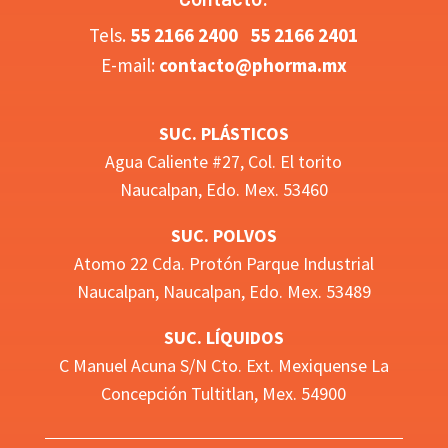
Tels.
5
5 2166 2400
55 2166 2401
E-mail:
contacto@phorma.mx
SUC. PLÁSTICOS
Agua Caliente #27, Col. El torito
Naucalpan, Edo. Mex. 53460
SUC. POLVOS
Atomo 22 Cda. Protón Parque Industrial
Naucalpan,
Naucalpan, Edo. Mex.
53489
SUC. LÍQUIDOS
C Manuel Acuna S/N Cto. Ext. Mexiquense La
Concepción Tultitlan, Mex. 54900