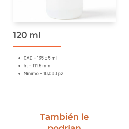
120 ml
CAD – 135 ± 5 ml
ht – 111.5 mm
Mínimo – 10,000 pz.
También le
podrían