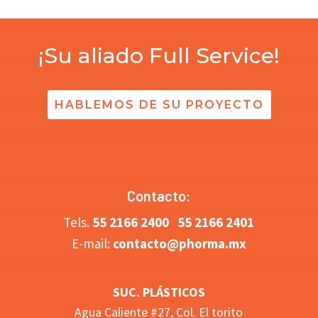
¡Su aliado Full Service!
HABLEMOS DE SU PROYECTO
Contacto:
Tels.
5
5 2166 2400
55 2166 2401
E-mail:
contacto@phorma.mx
SUC. PLÁSTICOS
Agua Caliente #27, Col. El torito